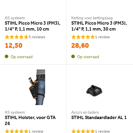
AS systeem
Ketting voor kettingzaag
STIHL Picco Micro 3 (PM3),
STIHL Picco Micro 3 (PM3),
1/4" P, 1,1 mm, 10 cm
1/4" P, 1,1 mm, 30 cm
5 reviews
1 review
12,50
28,60
Op voorraad
Op voorraad
AS systeem
Accu's en laders
STIHL Holster, voor GTA
STIHL Standaardlader AL 1
26
1 review
1 review