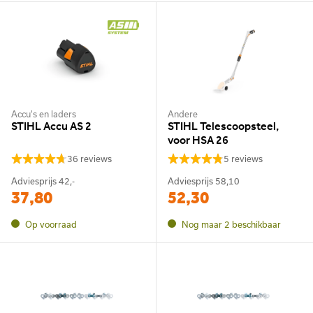
Accu's en laders
Andere
STIHL Accu AS 2
STIHL Telescoopsteel,
voor HSA 26
36 reviews
5 reviews
Adviesprijs
42,-
Adviesprijs
58,10
37,80
52,30
Op voorraad
Nog maar 2 beschikbaar