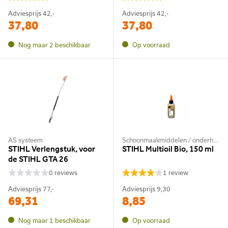
Adviesprijs
42,-
Adviesprijs
42,-
37,80
37,80
Nog maar 2 beschikbaar
Op voorraad
AS systeem
Schoonmaakmiddelen / onderhoudsmiddelen
STIHL Verlengstuk, voor
STIHL Multioil Bio, 150 ml
de STIHL GTA 26
0 reviews
1 review
Adviesprijs
77,-
Adviesprijs
9,30
69,31
8,85
Nog maar 1 beschikbaar
Op voorraad