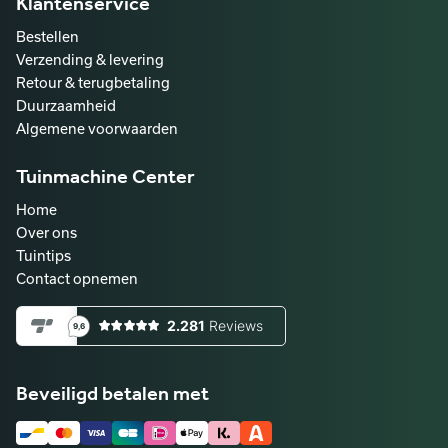
Klantenservice
Bestellen
Verzending & levering
Retour & terugbetaling
Duurzaamheid
Algemene voorwaarden
Tuinmachine Center
Home
Over ons
Tuintips
Contact opnemen
Beveiligd betalen met