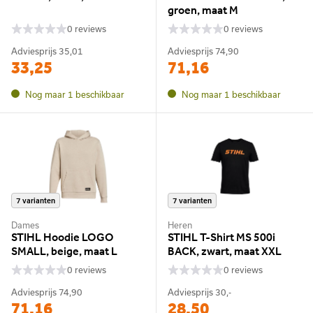
groen, maat M
0 reviews
0 reviews
Adviesprijs
35,01
Adviesprijs
74,90
33,25
71,16
Nog maar 1 beschikbaar
Nog maar 1 beschikbaar
7 varianten
7 varianten
Dames
Heren
STIHL Hoodie LOGO
STIHL T-Shirt MS 500i
SMALL, beige, maat L
BACK, zwart, maat XXL
0 reviews
0 reviews
Adviesprijs
74,90
Adviesprijs
30,-
71,16
28,50