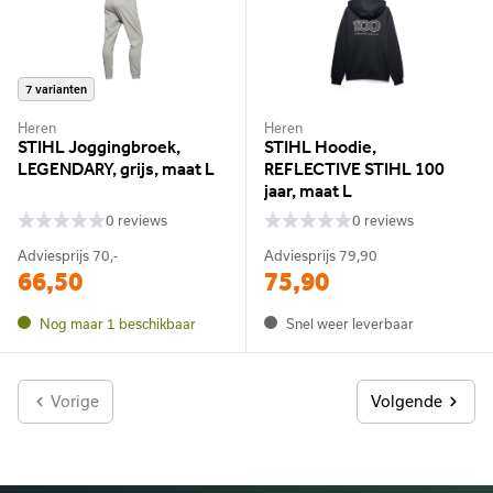
7 varianten
Heren
Heren
STIHL Joggingbroek,
STIHL Hoodie,
LEGENDARY, grijs, maat L
REFLECTIVE STIHL 100
jaar, maat L
0 reviews
0 reviews
Adviesprijs
70,-
Adviesprijs
79,90
66,50
75,90
Nog maar 1 beschikbaar
Snel weer leverbaar
Vorige
Volgende