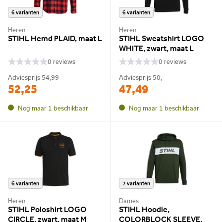
6 varianten
6 varianten
Heren
Heren
STIHL Hemd PLAID, maat L
STIHL Sweatshirt LOGO
WHITE, zwart, maat L
0 reviews
0 reviews
Adviesprijs
54,99
Adviesprijs
50,-
52,25
47,49
Nog maar 1 beschikbaar
Nog maar 1 beschikbaar
6 varianten
7 varianten
Heren
Dames
STIHL Poloshirt LOGO
STIHL Hoodie,
CIRCLE, zwart, maat M
COLORBLOCK SLEEVE,