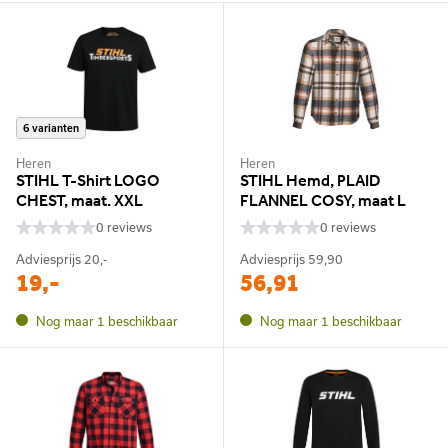
6 varianten
Heren
Heren
STIHL T-Shirt LOGO
STIHL Hemd, PLAID
CHEST, maat. XXL
FLANNEL COSY, maat L
0 reviews
0 reviews
Adviesprijs
20,-
Adviesprijs
59,90
19,-
56,91
Nog maar 1 beschikbaar
Nog maar 1 beschikbaar