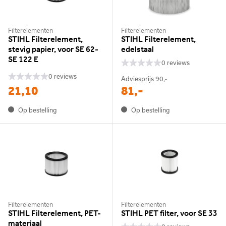
Filterelementen
Filterelementen
STIHL Filterelement,
STIHL Filterelement,
stevig papier, voor SE 62-
edelstaal
SE 122 E
0 reviews
0 reviews
Adviesprijs
90,-
21,10
81,-
Op bestelling
Op bestelling
Filterelementen
Filterelementen
STIHL Filterelement, PET-
STIHL PET filter, voor SE 33
materiaal