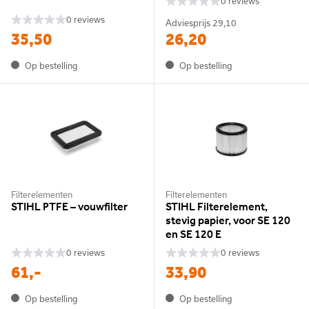
0 reviews
0 reviews
Adviesprijs
29,10
35,50
26,20
Op bestelling
Op bestelling
Filterelementen
Filterelementen
STIHL PTFE – vouwfilter
STIHL Filterelement,
stevig papier, voor SE 120
en SE 120 E
0 reviews
0 reviews
61,-
33,90
Op bestelling
Op bestelling