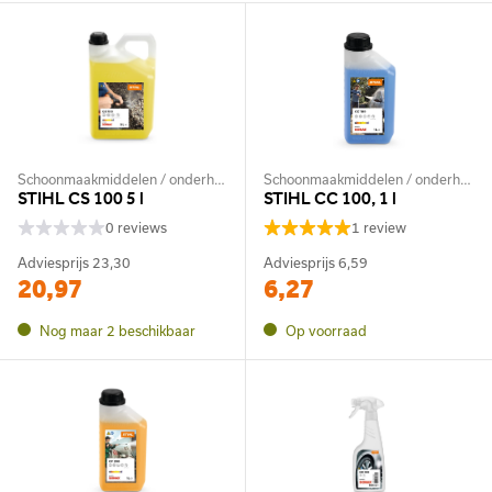
Schoonmaakmiddelen / onderhoudsmiddelen
Schoonmaakmiddelen / onderhoudsmiddelen
STIHL CS 100 5 l
STIHL CC 100, 1 l
0 reviews
1 review
Adviesprijs
23,30
Adviesprijs
6,59
20,97
6,27
Nog maar 2 beschikbaar
Op voorraad