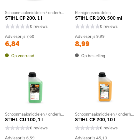
Schoonmaakmiddelen / onderhoudsmiddelen
Reinigingsmiddelen
STIHL CP 200, 1 l
STIHL CR 100, 500 ml
0 reviews
0 reviews
Adviesprijs
7,60
Adviesprijs
9,99
6,84
8,99
Op voorraad
Op bestelling
Schoonmaakmiddelen / onderhoudsmiddelen
Schoonmaakmiddelen / onderhoudsmiddelen
STIHL CU 100, 1 l
STIHL CP 200, 10 l
0 reviews
0 reviews
Adviesprijs
6,59
Adviesprijs
45,10