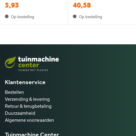
5,93
40,58
Op bestelling
Op bestelling
Klantenservice
Bestellen
Verzending & levering
Retour & terugbetaling
Duurzaamheid
Algemene voorwaarden
Tuinmachine Center