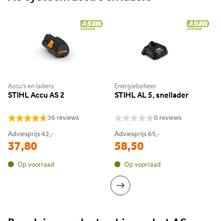
Accu's en laders
Energiebeheer
STIHL Accu AS 2
STIHL AL 5, snellader
36 reviews
0 reviews
Adviesprijs
42,-
Adviesprijs
65,-
37,80
58,50
Op voorraad
Op voorraad