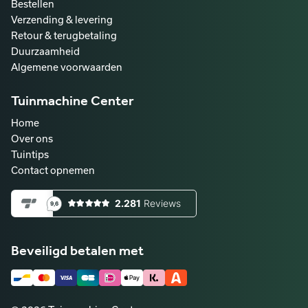
Bestellen
Verzending & levering
Retour & terugbetaling
Duurzaamheid
Algemene voorwaarden
Tuinmachine Center
Home
Over ons
Tuintips
Contact opnemen
Beveiligd betalen met