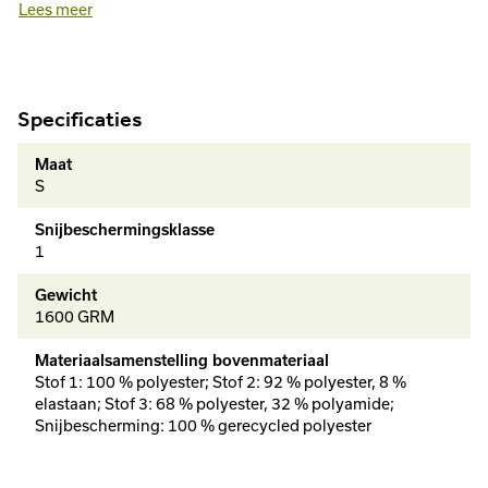
Lees meer
snijbeschermingsklasse 1, design A en is ideaal te
combineren met het bijpassende STIHL DYNAMIC DuroTEC
jack.
Specificaties
Maat
S
Snijbeschermingsklasse
1
Gewicht
1600 GRM
Materiaalsamenstelling bovenmateriaal
Stof 1: 100 % polyester; Stof 2: 92 % polyester, 8 %
elastaan; Stof 3: 68 % polyester, 32 % polyamide;
Snijbescherming: 100 % gerecycled polyester