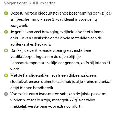
Volgens onze STIHL-experten
Deze tuinbroek biedt uitstekende bescherming dankzij de
snijbescherming klasse 1, wat ideaal is voor veilig
zaagwerk.
Je geniet van veel bewegingsvrijheid door het slimme
gebruik van elastische en flexibele materialen aan de
achterkant en het kruis.
Dankzij de ventilerende voering en verstelbare
ventilatieopeningen aan de dijen blijft je
lichaamstemperatuur altijd aangenaam, zelfs bij intensief
werk.
Met de handige zakken zoals een dijbeenzak, een
sleutelzak en een duimstokzak heb je al je kleine materiaal
altijd binnen handbereik.
Voor wie tussen twee maten valt, kan de juiste pasvorm
vinden wat zoeken zijn, maar gelukkig is de taille
makkelijk verstelbaar voor extra comfort.