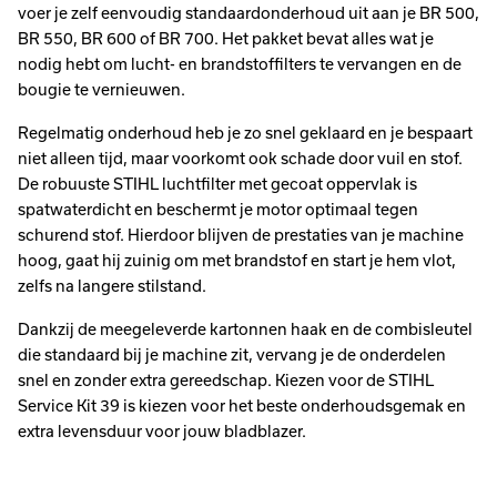
voer je zelf eenvoudig standaardonderhoud uit aan je BR 500,
BR 550, BR 600 of BR 700. Het pakket bevat alles wat je
nodig hebt om lucht- en brandstoffilters te vervangen en de
bougie te vernieuwen.
Regelmatig onderhoud heb je zo snel geklaard en je bespaart
niet alleen tijd, maar voorkomt ook schade door vuil en stof.
De robuuste STIHL luchtfilter met gecoat oppervlak is
spatwaterdicht en beschermt je motor optimaal tegen
schurend stof. Hierdoor blijven de prestaties van je machine
hoog, gaat hij zuinig om met brandstof en start je hem vlot,
zelfs na langere stilstand.
Dankzij de meegeleverde kartonnen haak en de combisleutel
die standaard bij je machine zit, vervang je de onderdelen
snel en zonder extra gereedschap. Kiezen voor de STIHL
Service Kit 39 is kiezen voor het beste onderhoudsgemak en
extra levensduur voor jouw bladblazer.