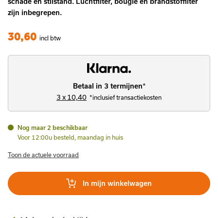
schade en stilstand. Luchtfilter, bougie en brandstoffilter
zijn inbegrepen.
30,60
incl btw
Betaal in 3 termijnen
*
3 x 10,40
*inclusief transactiekosten
Nog maar 2 beschikbaar
Voor 12:00u besteld, maandag in huis
Toon de actuele voorraad
In mijn winkelwagen