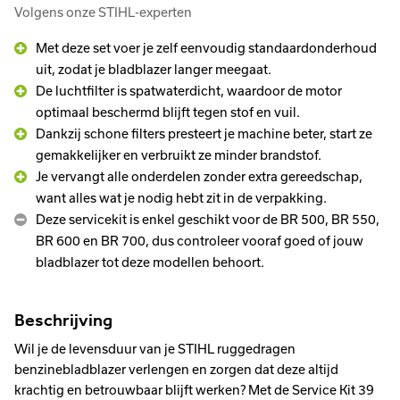
Volgens onze STIHL-experten
Met deze set voer je zelf eenvoudig standaardonderhoud
uit, zodat je bladblazer langer meegaat.
De luchtfilter is spatwaterdicht, waardoor de motor
optimaal beschermd blijft tegen stof en vuil.
Dankzij schone filters presteert je machine beter, start ze
gemakkelijker en verbruikt ze minder brandstof.
Je vervangt alle onderdelen zonder extra gereedschap,
want alles wat je nodig hebt zit in de verpakking.
Deze servicekit is enkel geschikt voor de BR 500, BR 550,
BR 600 en BR 700, dus controleer vooraf goed of jouw
bladblazer tot deze modellen behoort.
Beschrijving
Wil je de levensduur van je STIHL ruggedragen
benzinebladblazer verlengen en zorgen dat deze altijd
krachtig en betrouwbaar blijft werken? Met de Service Kit 39