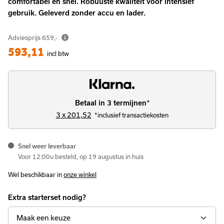
comfortabel en snel. Robuuste kwaliteit voor intensief
gebruik. Geleverd zonder accu en lader.
Adviesprijs
659,-
593,11
incl btw
*
Betaal in 3 termijnen
3 x 201,52
*inclusief transactiekosten
Snel weer leverbaar
Voor 12:00u besteld, op 19 augustus in huis
Wel beschikbaar in
onze winkel
Extra starterset nodig?
Maak een keuze