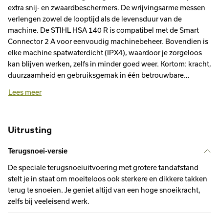
extra snij- en zwaardbeschermers. De wrijvingsarme messen
verlengen zowel de looptijd als de levensduur van de
machine. De STIHL HSA 140 R is compatibel met de Smart
Connector 2 A voor eenvoudig machinebeheer. Bovendien is
elke machine spatwaterdicht (IPX4), waardoor je zorgeloos
kan blijven werken, zelfs in minder goed weer. Kortom: kracht,
duurzaamheid en gebruiksgemak in één betrouwbare
heggenschaar, klaar voor dagelijks professioneel gebruik.
Lees meer
Uitrusting
Terugsnoei-versie
De speciale terugsnoeiuitvoering met grotere tandafstand
stelt je in staat om moeiteloos ook sterkere en dikkere takken
terug te snoeien. Je geniet altijd van een hoge snoeikracht,
zelfs bij veeleisend werk.