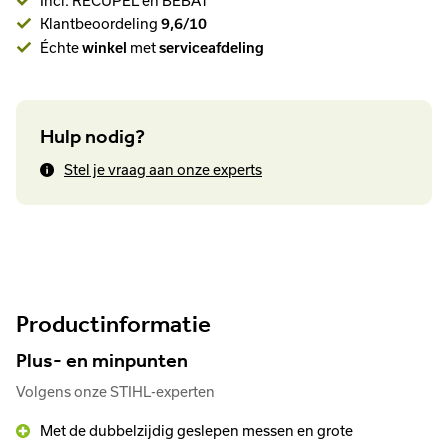
Incl. RECUPEL en BEBAT
Klantbeoordeling
9,6/10
Échte
met
winkel
serviceafdeling
Hulp nodig?
Stel je vraag aan onze experts
Productinformatie
Plus- en minpunten
Volgens onze STIHL-experten
Met de dubbelzijdig geslepen messen en grote