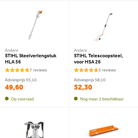
Andere
Andere
STIHL Steelverlengstuk
STIHL Telescoopsteel,
HLA 56
voor HSA 26
7 reviews
5 reviews
Adviesprijs
55,10
Adviesprijs
58,10
49,60
52,30
Op voorraad
Nog maar 2 beschikbaar