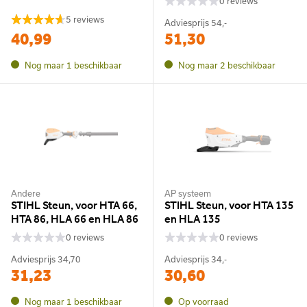
0 reviews
5 reviews
Adviesprijs
54,-
40,99
51,30
Nog maar 1 beschikbaar
Nog maar 2 beschikbaar
Andere
AP systeem
STIHL Steun, voor HTA 66,
STIHL Steun, voor HTA 135
HTA 86, HLA 66 en HLA 86
en HLA 135
0 reviews
0 reviews
Adviesprijs
34,70
Adviesprijs
34,-
31,23
30,60
Nog maar 1 beschikbaar
Op voorraad