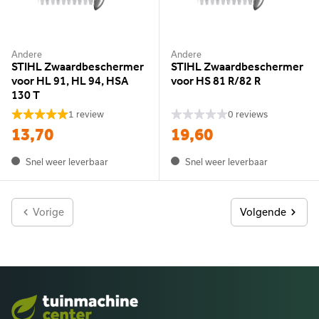
Andere
Andere
STIHL Zwaardbeschermer
STIHL Zwaardbeschermer
voor HL 91, HL 94, HSA
voor HS 81 R/82 R
130 T
1 review
0 reviews
13,70
19,60
Snel weer leverbaar
Snel weer leverbaar
Vorige
Volgende