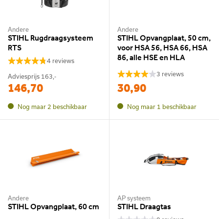
Andere
Andere
STIHL Rugdraagsysteem
STIHL Opvangplaat, 50 cm,
RTS
voor HSA 56, HSA 66, HSA
86, alle HSE en HLA
4 reviews
3 reviews
Adviesprijs
163,-
146,70
30,90
Nog maar 2 beschikbaar
Nog maar 1 beschikbaar
Andere
AP systeem
STIHL Opvangplaat, 60 cm
STIHL Draagtas