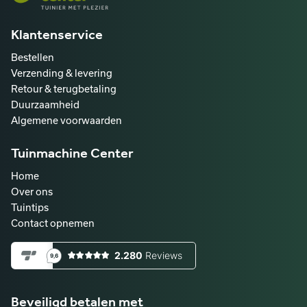
Klantenservice
Bestellen
Verzending & levering
Retour & terugbetaling
Duurzaamheid
Algemene voorwaarden
Tuinmachine Center
Home
Over ons
Tuintips
Contact opnemen
Beveiligd betalen met