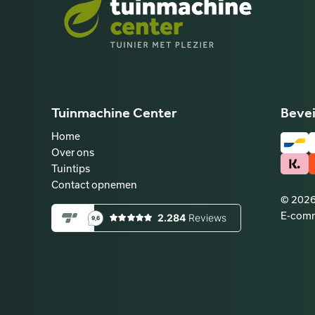
Tuinmachine Center
Bevei
Home
Over ons
Tuintips
Contact opnemen
© 2026
E-comm