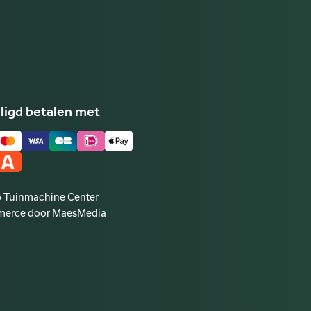
ligd betalen met
 Tuinmachine Center
erce door MaesMedia