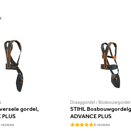
n
s
versele gordel,
STIHL Bosbouwgordelg
 PLUS
ADVANCE PLUS
 reviews
4 reviews