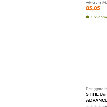
Adviesprijs
94
85,05
Op voorr
Draaggordel
STIHL Uni
ADVANCE,