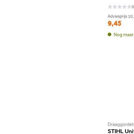
0
Adviesprijs
10
9,45
Nog maar 
Draaggordel
STIHL Uni