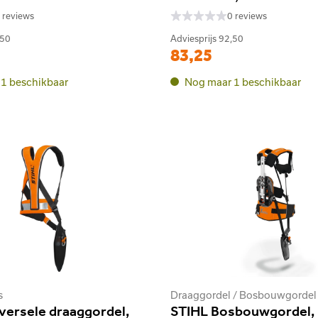
 reviews
0 reviews
,50
Adviesprijs
92,50
83,25
1 beschikbaar
Nog maar 1 beschikbaar
s
versele draaggordel,
STIHL Bosbouwgordel,