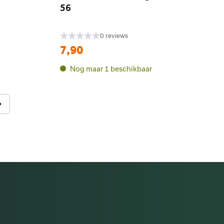
56
0 reviews
7,90
Nog maar 1 beschikbaar