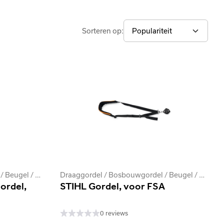
Sorteren op:
Draaggordel / Bosbouwgordel / Beugel / Stootkussen
Draaggordel / Bosbouwgordel / Beugel / Stootkussen
ordel,
STIHL Gordel, voor FSA
0 reviews