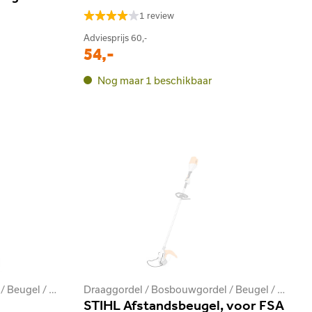
1 review
Adviesprijs
60,-
54,-
Nog maar 1 beschikbaar
Draaggordel / Bosbouwgordel / Beugel / Stootkussen
Draaggordel / Bosbouwgordel / Beugel / Stootkussen
STIHL Afstandsbeugel, voor FSA