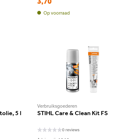
3,70
Op voorraad
Verbruiksgoederen
lie, 5 l
STIHL Care & Clean Kit FS
0 reviews