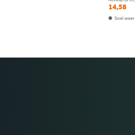
14,58
Snel weer