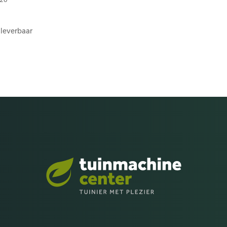
 leverbaar