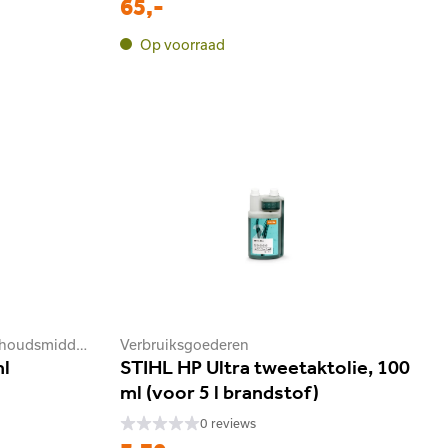
65,-
Op voorraad
Schoonmaakmiddelen / onderhoudsmiddelen
Verbruiksgoederen
ml
STIHL HP Ultra tweetaktolie, 100
ml (voor 5 l brandstof)
0 reviews