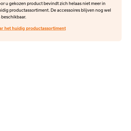
or u gekozen product bevindt zich helaas niet meer in
idig productassortiment. De accessoires blijven nog wel
 beschikbaar.
ar het huidig productassortiment