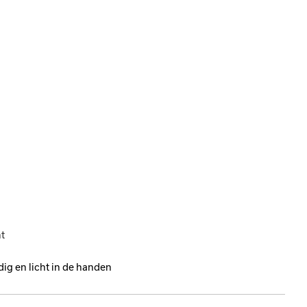
nt
dig en licht in de handen