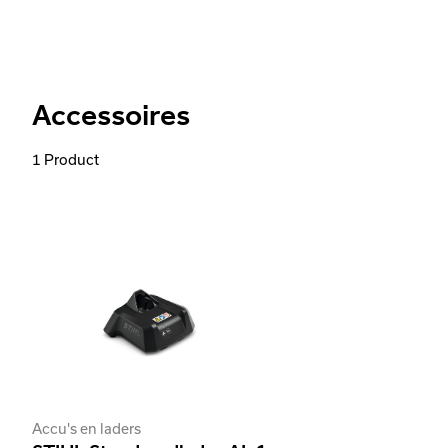
Accessoires
1 Product
Accu's en laders