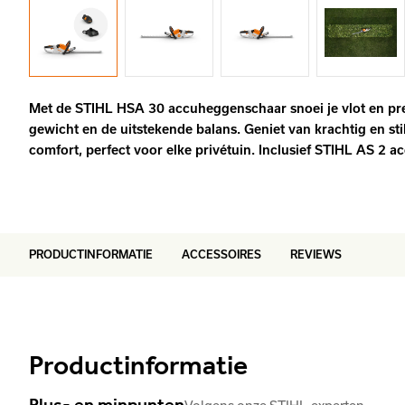
Met de STIHL HSA 30 accuheggenschaar snoei je vlot en prec
gewicht en de uitstekende balans. Geniet van krachtig en st
comfort, perfect voor elke privétuin. Inclusief STIHL AS 2 a
PRODUCTINFORMATIE
ACCESSOIRES
REVIEWS
Productinformatie
Plus- en minpunten