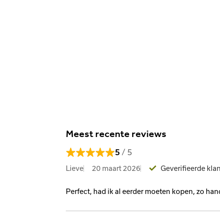
Meest recente reviews
/ 5
5
Lieve
20 maart 2026
Geverifieerde kla
Perfect, had ik al eerder moeten kopen, zo han