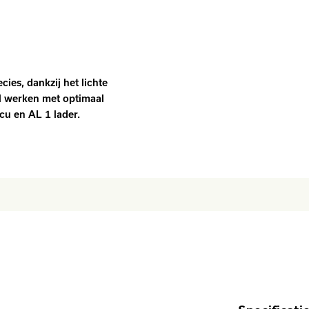
ies, dankzij het lichte
il werken met optimaal
ccu en AL 1 lader.