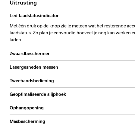
Uitrusting
Led-laadstatusindicator
Met één druk op de knop zie je meteen wat het resterende accu
laadstatus. Zo plan je eenvoudig hoeveel je nog kan werken en
laden.
Zwaardbeschermer
Lasergesneden messen
Tweehandsbediening
Geoptimaliseerde slijphoek
Ophangopening
Mesbescherming